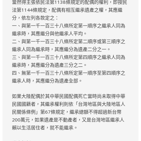
當然得主張依民法第1138條規定的配偶的權利，即按民
法第1144條規定，配偶有相互繼承遺產之權，其應繼
分，依左列各款定之：
一、與第一千一百三十八條所定第一順序之繼承人同為
繼承時，其應繼分與他繼承人平均。
二、與第一千一百三十八條所定第二順序或第三順序之
繼承人同為繼承時，其應繼分為遺產二分之一。
三、與第一千一百三十八條所定第四順序之繼承人同為
繼承時，其應繼分為遺產三分之二。
四、無第一千一百三十八條所定第一順序至第四順序之
繼承人時，其應繼分為遺產全部。
如果大陸配偶於其中華民國配偶死亡當時尚未取得中華
民國國籍者，其繼承權利則依「台灣地區與大陸地區人
民關係條例」第67條規定，繼承總額不得超過新台幣
200萬元，如果遺產是不動產者，又是台灣地區繼承人
賴以生活居住者，就不能繼承。