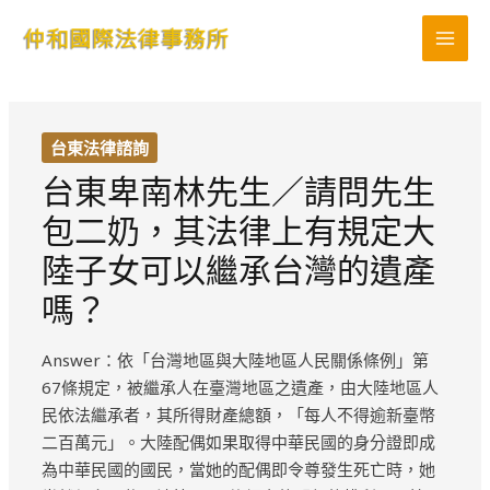
跳
MAI
至
MEN
主
要
內
台東法律諮詢
容
台東卑南林先生／請問先生
包二奶，其法律上有規定大
陸子女可以繼承台灣的遺產
嗎？
Answer：依「台灣地區與大陸地區人民關係條例」第
67條規定，被繼承人在臺灣地區之遺產，由大陸地區人
民依法繼承者，其所得財產總額，「每人不得逾新臺幣
二百萬元」。大陸配偶如果取得中華民國的身分證即成
為中華民國的國民，當她的配偶即令尊發生死亡時，她