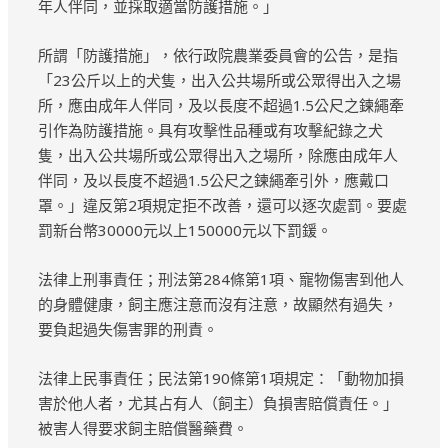
年人伴同，並採取適當防護措施。」
所謂「防護措施」，依行政院農業委員會的公告，是指
「23公斤以上的犬隻，出入公共場所或公眾得出入之場
所，應由成年人伴同，及以長度不超過1.5公尺之鍊繩牽
引作為防護措施。具有攻擊性品種或有攻擊紀錄之犬
隻，出入公共場所或公眾得出入之場所，除應由成年人
伴同，及以長度不超過1.5公尺之鍊繩牽引外，應戴口
罩。」違反第2項規定拒不改善，還可以逐次處罰。要處
罰新台幣30000元以上150000元以下罰鍰。
法律上刑事責任；刑法第284條第1項、寵物傷害到他人
的身體健康，飼主應注意而沒有注意，故顯然有過失，
要負起過失傷害罪的刑責。
法律上民事責任；民法第190條第1項規定：「動物加損
害於他人者，尤其占有人（飼主）負損害賠償責任。」
被害人得要求飼主賠償醫藥費。